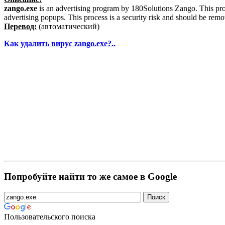
zango.exe
is an advertising program by 180Solutions Zango. This proce
advertising popups. This process is a security risk and should be rem
Перевод:
(автоматический)
Как удалить вирус zango.exe?..
Попробуйте найти то же самое в Google
Пользовательского поиска