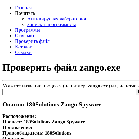
Главная
Почитать
Антивирусная лаборатория
Записки программиста
Программы
Отвечаю
Проверить файл
Каталог
Ссылки
Проверить файл zango.exe
Укажите название процесса (например,
zango.exe
) из диспетче
Опасно: 180Solutions Zango Spyware
Расположение:
Процесс:
180Solutions Zango Spyware
Приложение:
Правообладатель:
180Solutions
Описание: