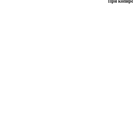
При копиро