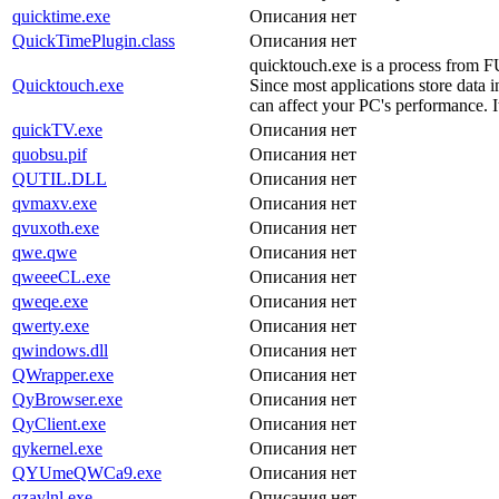
quicktime.exe
Описания нет
QuickTimePlugin.class
Описания нет
quicktouch.exe is a process from 
Quicktouch.exe
Since most applications store data i
can affect your PC's performance. I
quickTV.exe
Описания нет
quobsu.pif
Описания нет
QUTIL.DLL
Описания нет
qvmaxv.exe
Описания нет
qvuxoth.exe
Описания нет
qwe.qwe
Описания нет
qweeeCL.exe
Описания нет
qweqe.exe
Описания нет
qwerty.exe
Описания нет
qwindows.dll
Описания нет
QWrapper.exe
Описания нет
QyBrowser.exe
Описания нет
QyClient.exe
Описания нет
qykernel.exe
Описания нет
QYUmeQWCa9.exe
Описания нет
qzavlnl.exe
Описания нет