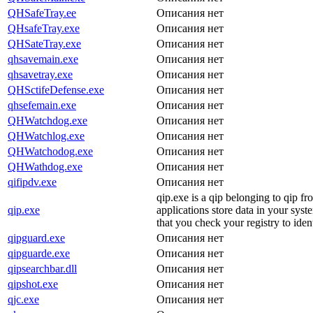
QHSafeTray.ee
Описания нет
QHsafeTray.exe
Описания нет
QHSateTray.exe
Описания нет
qhsavemain.exe
Описания нет
qhsavetray.exe
Описания нет
QHSctifeDefense.exe
Описания нет
qhsefemain.exe
Описания нет
QHWatchdog.exe
Описания нет
QHWatchlog.exe
Описания нет
QHWatchodog.exe
Описания нет
QHWathdog.exe
Описания нет
qifipdv.exe
Описания нет
qip.exe is a qip belonging to qip 
qip.exe
applications store data in your syst
that you check your registry to iden
qipguard.exe
Описания нет
qipguarde.exe
Описания нет
qipsearchbar.dll
Описания нет
qipshot.exe
Описания нет
qjc.exe
Описания нет