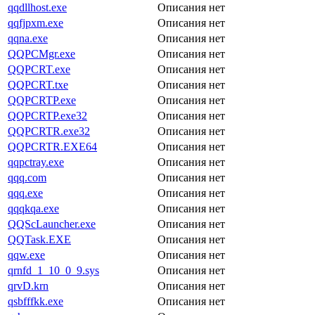
qqdllhost.exe
Описания нет
qqfjpxm.exe
Описания нет
qqna.exe
Описания нет
QQPCMgr.exe
Описания нет
QQPCRT.exe
Описания нет
QQPCRT.txe
Описания нет
QQPCRTP.exe
Описания нет
QQPCRTP.exe32
Описания нет
QQPCRTR.exe32
Описания нет
QQPCRTR.EXE64
Описания нет
qqpctray.exe
Описания нет
qqq.com
Описания нет
qqq.exe
Описания нет
qqqkqa.exe
Описания нет
QQScLauncher.exe
Описания нет
QQTask.EXE
Описания нет
qqw.exe
Описания нет
qrnfd_1_10_0_9.sys
Описания нет
qrvD.krn
Описания нет
qsbfffkk.exe
Описания нет