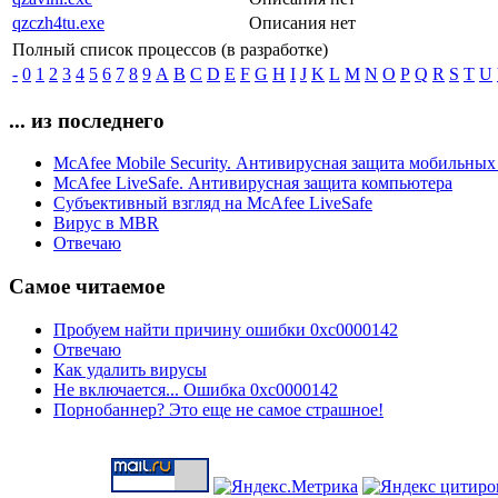
qzczh4tu.exe
Описания нет
Полный список процессов (в разработке)
-
0
1
2
3
4
5
6
7
8
9
A
B
C
D
E
F
G
H
I
J
K
L
M
N
O
P
Q
R
S
T
U
... из последнего
McAfee Mobile Security. Антивирусная защита мобильных
McAfee LiveSafe. Антивирусная защита компьютера
Субъективный взгляд на McAfee LiveSafe
Вирус в MBR
Отвечаю
Самое читаемое
Пробуем найти причину ошибки 0xc0000142
Отвечаю
Как удалить вирусы
Не включается... Ошибка 0xc0000142
Порнобаннер? Это еще не самое страшное!