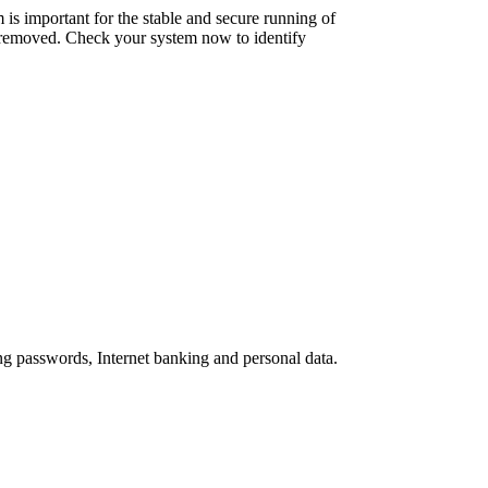
is important for the stable and secure running of
be removed. Check your system now to identify
ing passwords, Internet banking and personal data.