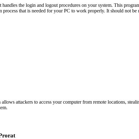
t handles the login and logout procedures on your system. This program 
em process that is needed for your PC to work properly. It should not 
jan allows attackers to access your computer from remote locations, steal
tem.
Prorat