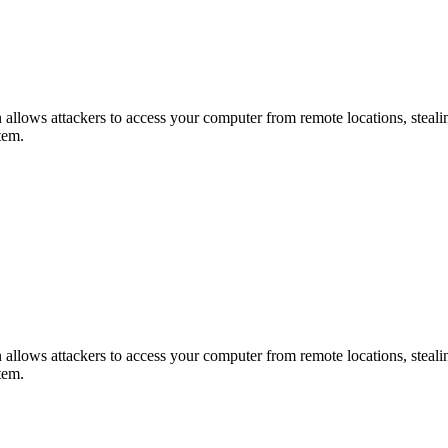
jan allows attackers to access your computer from remote locations, steal
tem.
jan allows attackers to access your computer from remote locations, steal
tem.