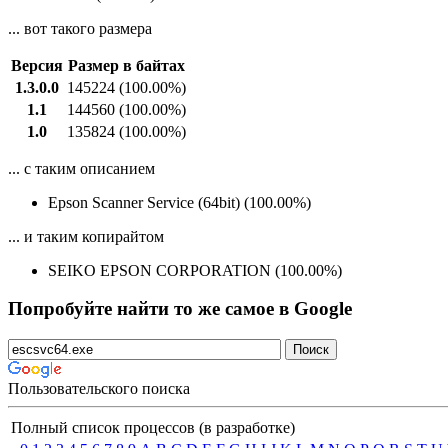
... вот такого размера
Версия
Размер в байтах
1.3.0.0
145224
(100.00%)
1.1
144560
(100.00%)
1.0
135824
(100.00%)
... с таким описанием
Epson Scanner Service (64bit) (100.00%)
... и таким копирайтом
SEIKO EPSON CORPORATION (100.00%)
Попробуйте найти то же самое в Google
Пользовательского поиска
Полный список процессов (в разработке)