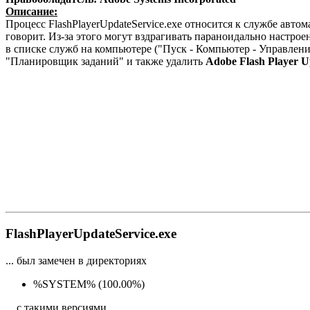
Описание:
Процесс FlashPlayerUpdateService.exe относится к службе автом
говорит. Из-за этого могут вздрагивать параноидально настро
в списке служб на компьютере ("Пуск - Компьютер - Управлени
"Планировщик заданий" и также удалить
Adobe Flash Player U
FlashPlayerUpdateService.exe
... был замечен в директориях
%SYSTEM% (100.00%)
... с такими версиями