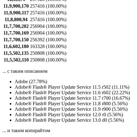
11,9,900,170
257416
(100.00%)
11,9,900,117
257416
(100.00%)
11,8,800,94
257416
(100.00%)
11,7,700,202
256904
(100.00%)
11,7,700,169
256904
(100.00%)
11,7,700,150
256392
(100.00%)
11,6,602,180
163328
(100.00%)
11,5,502,135
250808
(100.00%)
11,5,502,110
250808
(100.00%)
... с таким описанием
Adobe (27.78%)
Adobe® Flash® Player Update Service 11.5 r502 (11.11%)
Adobe® Flash® Player Update Service 11.6 r602 (22.22%)
Adobe® Flash® Player Update Service 11.7 r700 (16.67%)
Adobe® Flash® Player Update Service 11.8 r800 (5.56%)
Adobe® Flash® Player Update Service 11.9 r900 (5.56%)
Adobe® Flash® Player Update Service 12.0 r0 (5.56%)
Adobe® Flash® Player Update Service 13.0 d0 (5.56%)
... и таким копирайтом