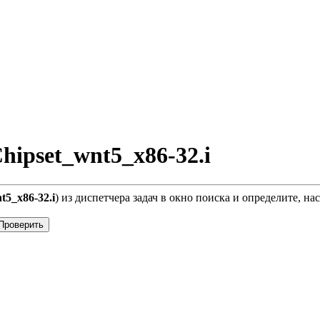
ipset_wnt5_x86-32.i
t5_x86-32.i
) из диспетчера задач в окно поиска и определите, н